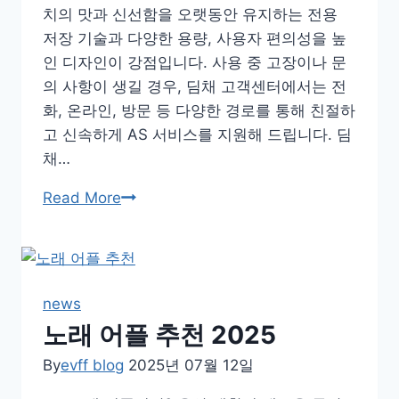
치의 맛과 신선함을 오랫동안 유지하는 전용
저장 기술과 다양한 용량, 사용자 편의성을 높
인 디자인이 강점입니다. 사용 중 고장이나 문
의 사항이 생길 경우, 딤채 고객센터에서는 전
화, 온라인, 방문 등 다양한 경로를 통해 친절하
고 신속하게 AS 서비스를 지원해 드립니다. 딤
채…
딤
Read More
채
AS
고
객
news
센
노래 어플 추천 2025
터
By
evff blog
전
2025년 07월 12일
화