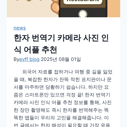
news
한자 번역기 카메라 사진 인
식 어플 추천
By
evff blog
2025년 08월 01일
외국어 자료를 접하거나 여행 중 길을 잃었
을 때, 복잡한 한자가 잔뜩 적힌 표지판이나 문
서를 마주하면 당황하기 쉽습니다. 하지만 요
즘은 스마트폰만 있으면 걱정 끝! 한자 번역기
카메라 사진 인식 어플 추천 정보를 통해, 사진
한 장만 촬영해도 즉시 한자를 번역해주는 똑
똑한 앱들이 우리의 고민을 해결해줍니다. 이
번 글에서는 한자 해석이 필요할 때 가장 유용