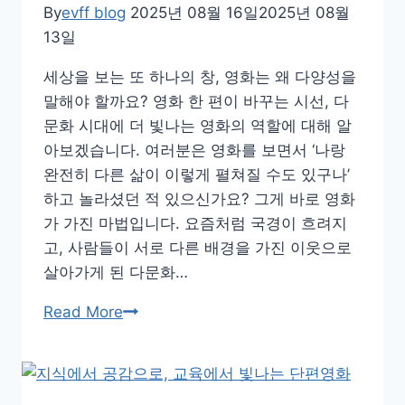
By
evff blog
2025년 08월 16일
2025년 08월
13일
세상을 보는 또 하나의 창, 영화는 왜 다양성을
말해야 할까요? 영화 한 편이 바꾸는 시선, 다
문화 시대에 더 빛나는 영화의 역할에 대해 알
아보겠습니다. 여러분은 영화를 보면서 ‘나랑
완전히 다른 삶이 이렇게 펼쳐질 수도 있구나’
하고 놀라셨던 적 있으신가요? 그게 바로 영화
가 가진 마법입니다. 요즘처럼 국경이 흐려지
고, 사람들이 서로 다른 배경을 가진 이웃으로
살아가게 된 다문화…
영
Read More
화
한
편